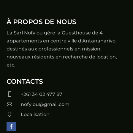
À PROPOS DE NOUS
La Sarl Nofylou gère la Guesthouse de 4
appartements en centre ville d’Antananarivo,
destinés aux professionnels en mission,
nouveaux résidents en recherche de location,
etc.
CONTACTS

+261 34 02 477 87

nofylou@gmail.com

Localisation