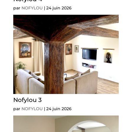
par
NOFYLOU
|
24 juin 2026
Nofylou 3
par
NOFYLOU
|
24 juin 2026