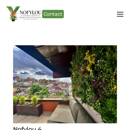
Contact
Nofylou 4