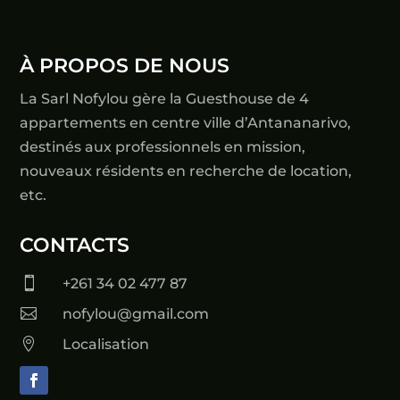
À PROPOS DE NOUS
La Sarl Nofylou gère la Guesthouse de 4
appartements en centre ville d’Antananarivo,
destinés aux professionnels en mission,
nouveaux résidents en recherche de location,
etc.
CONTACTS

+261 34 02 477 87

nofylou@gmail.com

Localisation