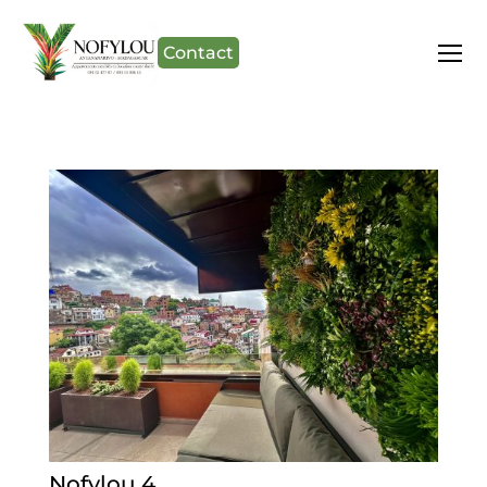
Contact
Nofylou 4