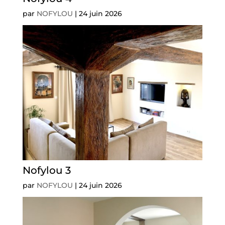
par
NOFYLOU
|
24 juin 2026
Nofylou 3
par
NOFYLOU
|
24 juin 2026