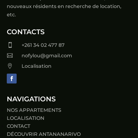
nouveaux résidents en recherche de location,
etc.
CONTACTS

+261 34 02 477 87

nofylou@gmail.com

Localisation
NAVIGATIONS
NOS APPARTEMENTS
LOCALISATION
CONTACT
DÉCOUVRIR ANTANANARIVO