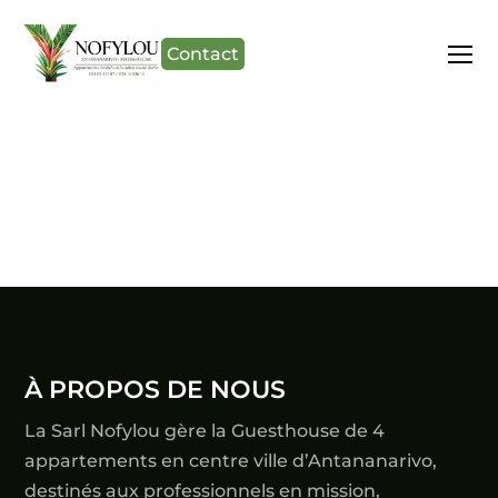
Contact
À PROPOS DE NOUS
La Sarl Nofylou gère la Guesthouse de 4
appartements en centre ville d’Antananarivo,
destinés aux professionnels en mission,