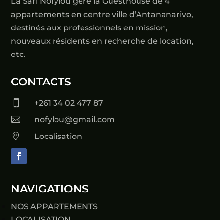
La Sarl Nofylou gère la Guesthouse de 4
appartements en centre ville d’Antananarivo,
destinés aux professionnels en mission,
nouveaux résidents en recherche de location,
etc.
CONTACTS

+261 34 02 477 87

nofylou@gmail.com

Localisation
NAVIGATIONS
NOS APPARTEMENTS
LOCALISATION