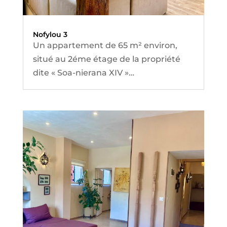
Nofylou 3
Un appartement de 65 m² environ,
situé au 2éme étage de la propriété
dite « Soa-nierana XIV »
Il a été entièrement rénové en février
2023.