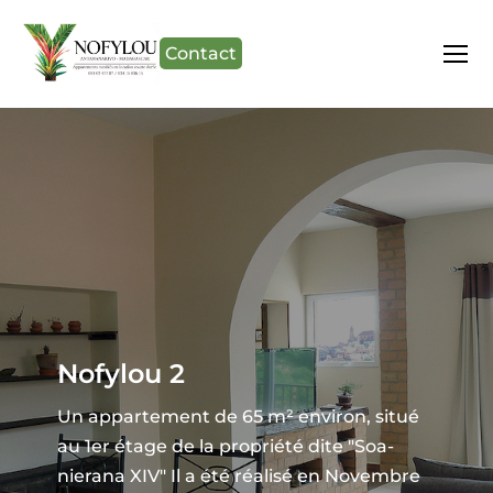
Contact
Nofylou 2
Un appartement de 65 m² environ, situé
au 1er étage de la propriété dite "Soa-
nierana XIV" Il a été réalisé en Novembre