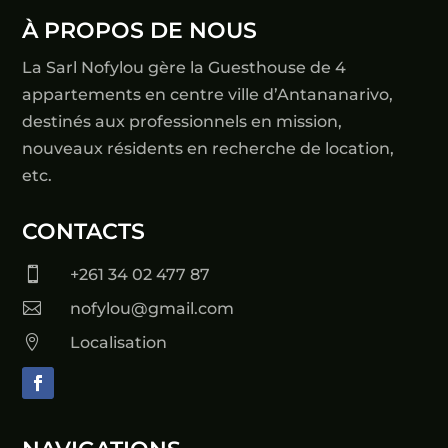
À PROPOS DE NOUS
La Sarl Nofylou gère la Guesthouse de 4
appartements en centre ville d’Antananarivo,
destinés aux professionnels en mission,
nouveaux résidents en recherche de location,
etc.
CONTACTS

+261 34 02 477 87

nofylou@gmail.com

Localisation