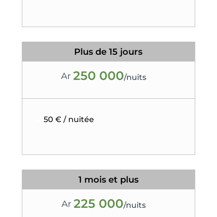
Plus de 15 jours
250 000
Ar
/
nuits
50 € / nuitée
1 mois et plus
225 000
Ar
/
nuits