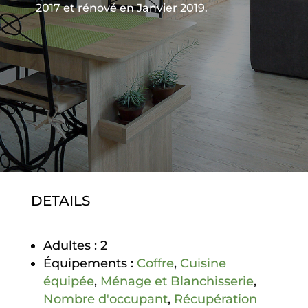
2017 et rénové en Janvier 2019.
DETAILS
Adultes :
2
Équipements :
Coffre
,
Cuisine
équipée
,
Ménage et Blanchisserie
,
Nombre d'occupant
,
Récupération