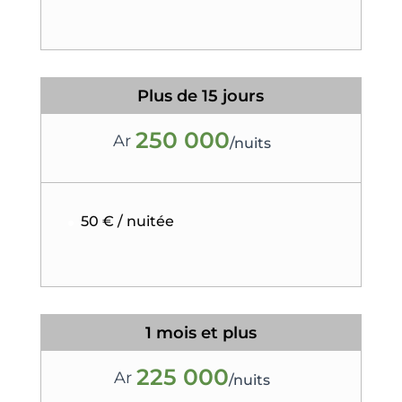
Plus de 15 jours
250 000
Ar
/
nuits
50 € / nuitée
1 mois et plus
225 000
Ar
/
nuits