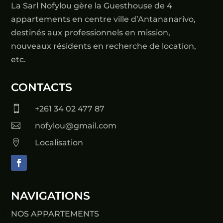
La Sarl Nofylou gère la Guesthouse de 4
appartements en centre ville d’Antananarivo,
destinés aux professionnels en mission,
nouveaux résidents en recherche de location,
etc.
CONTACTS

+261 34 02 477 87

nofylou@gmail.com

Localisation
NAVIGATIONS
NOS APPARTEMENTS