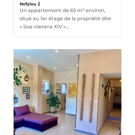
Nofylou 2
Un appartement de 65 m² environ,
situé au 1er étage de la propriété dite
« Soa-nierana XIV »
Il a été réalisé en Novembre 2017 et
rénové en Janvier 2019.