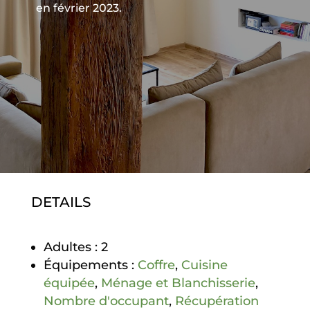
en février 2023.
DETAILS
Adultes :
2
Équipements :
Coffre
,
Cuisine
équipée
,
Ménage et Blanchisserie
,
Nombre d'occupant
,
Récupération