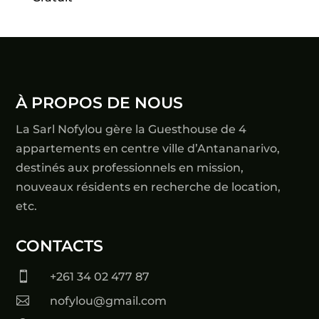
À PROPOS DE NOUS
La Sarl Nofylou gère la Guesthouse de 4
appartements en centre ville d’Antananarivo,
destinés aux professionnels en mission,
nouveaux résidents en recherche de location,
etc.
CONTACTS

+261 34 02 477 87

nofylou@gmail.com